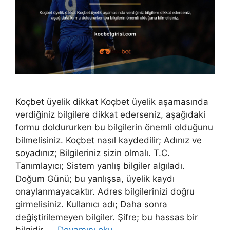
Koçbet üyelik dikkat Koçbet üyelik aşamasında
verdiğiniz bilgilere dikkat ederseniz, aşağıdaki
formu doldururken bu bilgilerin önemli olduğunu
bilmelisiniz. Koçbet nasıl kaydedilir; Adınız ve
soyadınız; Bilgileriniz sizin olmalı. T.C.
Tanımlayıcı; Sistem yanlış bilgiler algıladı.
Doğum Günü; bu yanlışsa, üyelik kaydı
onaylanmayacaktır. Adres bilgilerinizi doğru
girmelisiniz. Kullanıcı adı; Daha sonra
değiştirilemeyen bilgiler. Şifre; bu hassas bir
bilgidir. …
Devamını oku