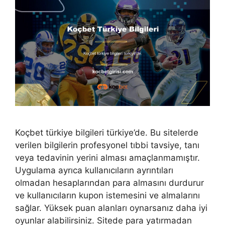
Koçbet türkiye bilgileri türkiye’de. Bu sitelerde
verilen bilgilerin profesyonel tıbbi tavsiye, tanı
veya tedavinin yerini alması amaçlanmamıştır.
Uygulama ayrıca kullanıcıların ayrıntıları
olmadan hesaplarından para almasını durdurur
ve kullanıcıların kupon istemesini ve almalarını
sağlar. Yüksek puan alanları oynarsanız daha iyi
oyunlar alabilirsiniz. Sitede para yatırmadan