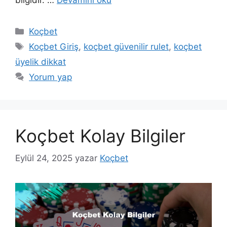
Kategoriler
Koçbet
Etiketler
Koçbet Giriş
,
koçbet güvenilir rulet
,
koçbet
üyelik dikkat
Yorum yap
Koçbet Kolay Bilgiler
Eylül 24, 2025
yazar
Koçbet