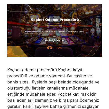
Koçbet ödeme prosedürü Koçbet kayıt
prosedürü ve ödeme yöntemi. Bu casino ve
bahis sitesi, üyelerin başı belada olduğunda ve
oluşturduğu iletişim kanallarına müdahale
ettiğinde müdahale eder. Koçbet katılmak için
bazı adımları izlemeniz ve biraz para ödemeniz
gerekir. Farklı şeylere bahse girmenizi sağlayan