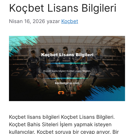
Koçbet Lisans Bilgileri
Nisan 16, 2026
yazar
Koçbet
Koçbet lisans bilgileri Koçbet Lisans Bilgileri.
Koçbet Bahis Siteleri İşlem yapmak isteyen
kullanıcılar, Koçbet soruya bir cevap arıyor. Bir