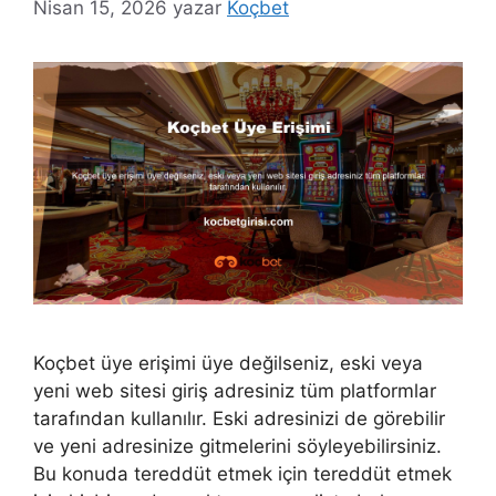
Nisan 15, 2026
yazar
Koçbet
Koçbet üye erişimi üye değilseniz, eski veya
yeni web sitesi giriş adresiniz tüm platformlar
tarafından kullanılır. Eski adresinizi de görebilir
ve yeni adresinize gitmelerini söyleyebilirsiniz.
Bu konuda tereddüt etmek için tereddüt etmek