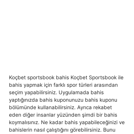
Koçbet sportsbook bahis Koçbet Sportsbook ile
bahis yapmak için farklı spor türleri arasından
seçim yapabilirsiniz. Uygulamada bahis
yaptığınızda bahis kuponunuzu bahis kuponu
bölümünde kullanabilirsiniz. Ayrıca rekabet
eden diğer insanlar yüzünden şimdi bir bahis
koymalısınız. Ne kadar bahis yapabileceğinizi ve
bahislerin nasıl çalıştığını görebilirsiniz. Bunu