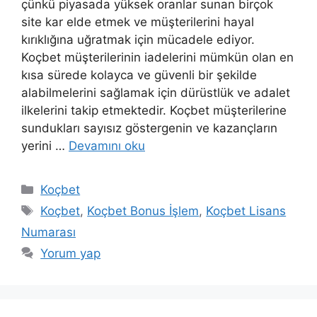
çünkü piyasada yüksek oranlar sunan birçok
site kar elde etmek ve müşterilerini hayal
kırıklığına uğratmak için mücadele ediyor.
Koçbet müşterilerinin iadelerini mümkün olan en
kısa sürede kolayca ve güvenli bir şekilde
alabilmelerini sağlamak için dürüstlük ve adalet
ilkelerini takip etmektedir. Koçbet müşterilerine
sundukları sayısız göstergenin ve kazançların
yerini …
Devamını oku
Kategoriler
Koçbet
Etiketler
Koçbet
,
Koçbet Bonus İşlem
,
Koçbet Lisans
Numarası
Yorum yap