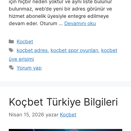
için hiçbir neden yoktur ve aynı liste bulunur
bulunmaz, web’de yeni bir adres görünür ve
hizmet abonelik üyesiyle entegre edilmeye
devam eder. Oturum …
Devamını oku
Kategoriler
Koçbet
Etiketler
koçbet adres
,
koçbet spor oyunları
,
koçbet
üye erişimi
Yorum yap
Koçbet Türkiye Bilgileri
Nisan 15, 2026
yazar
Koçbet