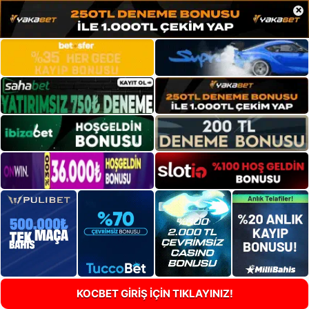
×
KOCBET GİRİŞ İÇİN TIKLAYINIZ!