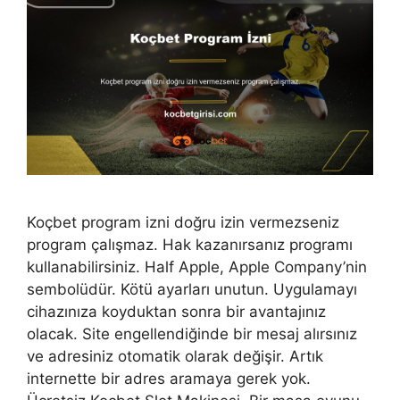
Koçbet program izni doğru izin vermezseniz
program çalışmaz. Hak kazanırsanız programı
kullanabilirsiniz. Half Apple, Apple Company’nin
sembolüdür. Kötü ayarları unutun. Uygulamayı
cihazınıza koyduktan sonra bir avantajınız
olacak. Site engellendiğinde bir mesaj alırsınız
ve adresiniz otomatik olarak değişir. Artık
internette bir adres aramaya gerek yok.