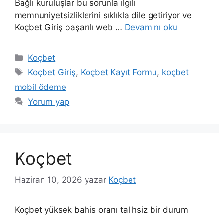
Bağlı kuruluşlar bu sorunla ilgili
memnuniyetsizliklerini sıklıkla dile getiriyor ve
Koçbet Giriş başarılı web …
Devamını oku
Kategoriler
Koçbet
Etiketler
Koçbet Giriş
,
Koçbet Kayıt Formu
,
koçbet
mobil ödeme
Yorum yap
Koçbet
Haziran 10, 2026
yazar
Koçbet
Koçbet yüksek bahis oranı talihsiz bir durum