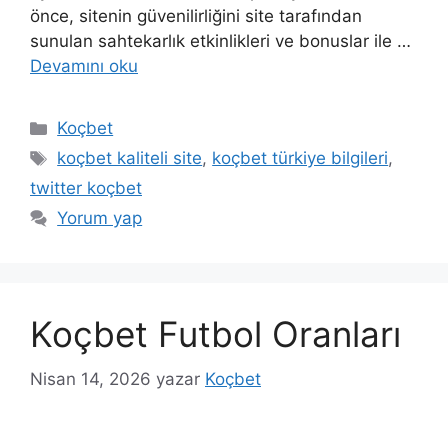
önce, sitenin güvenilirliğini site tarafından
sunulan sahtekarlık etkinlikleri ve bonuslar ile …
Devamını oku
Kategoriler
Koçbet
Etiketler
koçbet kaliteli site
,
koçbet türkiye bilgileri
,
twitter koçbet
Yorum yap
Koçbet Futbol Oranları
Nisan 14, 2026
yazar
Koçbet