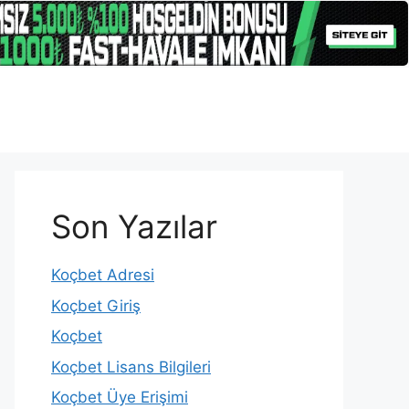
Son Yazılar
Koçbet Adresi
Koçbet Giriş
Koçbet
Koçbet Lisans Bilgileri
Koçbet Üye Erişimi