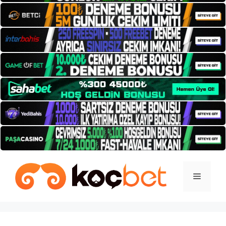
İçeriğe
atla
Menü