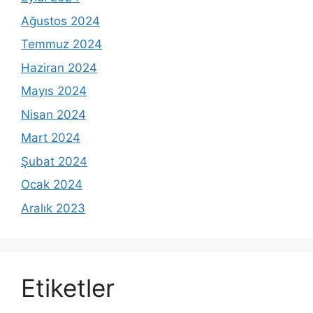
Ağustos 2024
Temmuz 2024
Haziran 2024
Mayıs 2024
Nisan 2024
Mart 2024
Şubat 2024
Ocak 2024
Aralık 2023
Etiketler