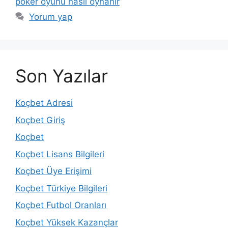
poker oyunu nasıl oynanır
Yorum yap
Son Yazılar
Koçbet Adresi
Koçbet Giriş
Koçbet
Koçbet Lisans Bilgileri
Koçbet Üye Erişimi
Koçbet Türkiye Bilgileri
Koçbet Futbol Oranları
Koçbet Yüksek Kazançlar