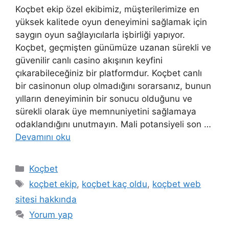
Koçbet ekip özel ekibimiz, müşterilerimize en
yüksek kalitede oyun deneyimini sağlamak için
saygın oyun sağlayıcılarla işbirliği yapıyor.
Koçbet, geçmişten günümüze uzanan sürekli ve
güvenilir canlı casino akışının keyfini
çıkarabileceğiniz bir platformdur. Koçbet canlı
bir casinonun olup olmadığını sorarsanız, bunun
yılların deneyiminin bir sonucu olduğunu ve
sürekli olarak üye memnuniyetini sağlamaya
odaklandığını unutmayın. Mali potansiyeli son …
Devamını oku
Kategoriler
Koçbet
Etiketler
koçbet ekip
,
koçbet kaç oldu
,
koçbet web
sitesi hakkında
Yorum yap