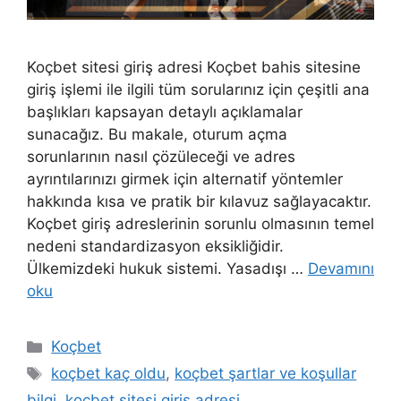
Koçbet sitesi giriş adresi Koçbet bahis sitesine
giriş işlemi ile ilgili tüm sorularınız için çeşitli ana
başlıkları kapsayan detaylı açıklamalar
sunacağız. Bu makale, oturum açma
sorunlarının nasıl çözüleceği ve adres
ayrıntılarınızı girmek için alternatif yöntemler
hakkında kısa ve pratik bir kılavuz sağlayacaktır.
Koçbet giriş adreslerinin sorunlu olmasının temel
nedeni standardizasyon eksikliğidir.
Ülkemizdeki hukuk sistemi. Yasadışı …
Devamını
oku
Kategoriler
Koçbet
Etiketler
koçbet kaç oldu
,
koçbet şartlar ve koşullar
bilgi
,
koçbet sitesi giriş adresi