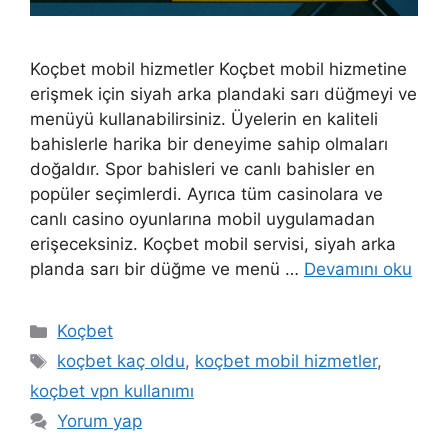
Koçbet mobil hizmetler Koçbet mobil hizmetine
erişmek için siyah arka plandaki sarı düğmeyi ve
menüyü kullanabilirsiniz. Üyelerin en kaliteli
bahislerle harika bir deneyime sahip olmaları
doğaldır. Spor bahisleri ve canlı bahisler en
popüler seçimlerdi. Ayrıca tüm casinolara ve
canlı casino oyunlarına mobil uygulamadan
erişeceksiniz. Koçbet mobil servisi, siyah arka
planda sarı bir düğme ve menü …
Devamını oku
Kategoriler
Koçbet
Etiketler
koçbet kaç oldu
,
koçbet mobil hizmetler
,
koçbet vpn kullanımı
Yorum yap