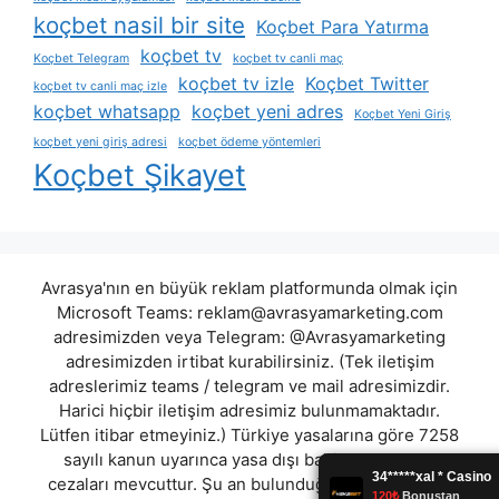
koçbet nasil bir site
Koçbet Para Yatırma
koçbet tv
Koçbet Telegram
koçbet tv canli maç
koçbet tv izle
Koçbet Twitter
koçbet tv canli maç izle
koçbet whatsapp
koçbet yeni adres
Koçbet Yeni Giriş
koçbet yeni giriş adresi
koçbet ödeme yöntemleri
Koçbet Şikayet
Avrasya'nın en büyük reklam platformunda olmak için
Microsoft Teams:
reklam@avrasyamarketing.com
adresimizden veya Telegram: @Avrasyamarketing
adresimizden irtibat kurabilirsiniz. (Tek iletişim
adreslerimiz teams / telegram ve mail adresimizdir.
Harici hiçbir iletişim adresimiz bulunmamaktadır.
Lütfen itibar etmeyiniz.) Türkiye yasalarına göre 7258
sayılı kanun uyarınca yasa dışı bahis oynamanın
cezaları mevcuttur. Şu an bulunduğunuz site hiç bir