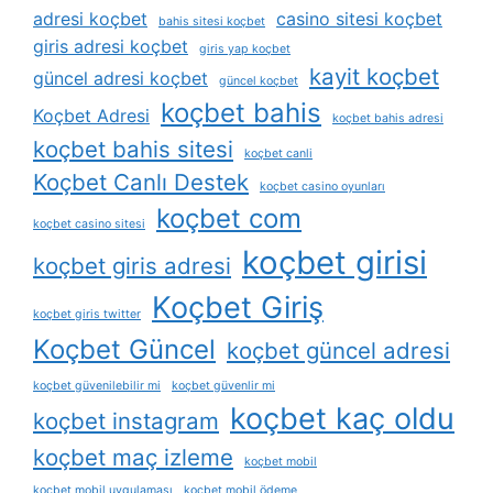
adresi koçbet
casino sitesi koçbet
bahis sitesi koçbet
giris adresi koçbet
giris yap koçbet
kayit koçbet
güncel adresi koçbet
güncel koçbet
koçbet bahis
Koçbet Adresi
koçbet bahis adresi
koçbet bahis sitesi
koçbet canli
Koçbet Canlı Destek
koçbet casino oyunları
koçbet com
koçbet casino sitesi
koçbet girisi
koçbet giris adresi
Koçbet Giriş
koçbet giris twitter
Koçbet Güncel
koçbet güncel adresi
koçbet güvenilebilir mi
koçbet güvenlir mi
koçbet kaç oldu
koçbet instagram
koçbet maç izleme
koçbet mobil
koçbet mobil uygulaması
koçbet mobil ödeme