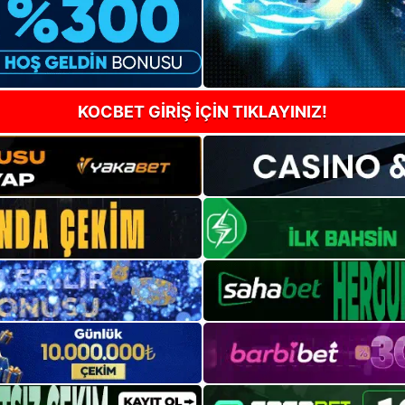
KOCBET GİRİŞ İÇİN TIKLAYINIZ!