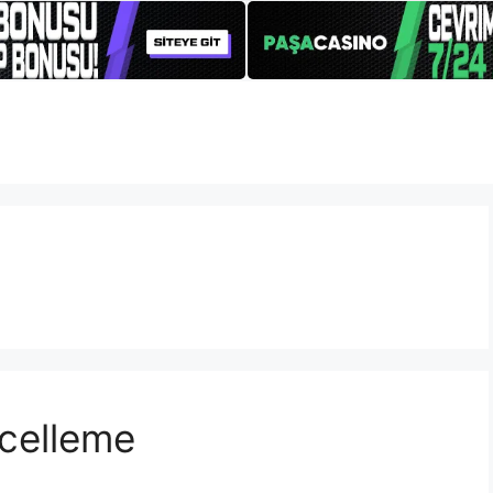
ncelleme