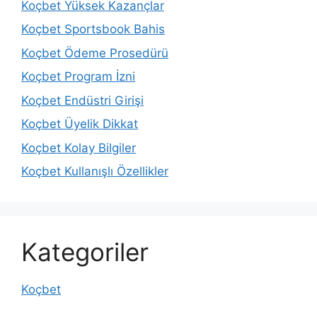
Koçbet Yüksek Kazançlar
Koçbet Sportsbook Bahis
Koçbet Ödeme Prosedürü
Koçbet Program İzni
Koçbet Endüstri Girişi
Koçbet Üyelik Dikkat
Koçbet Kolay Bilgiler
Koçbet Kullanışlı Özellikler
Kategoriler
Koçbet