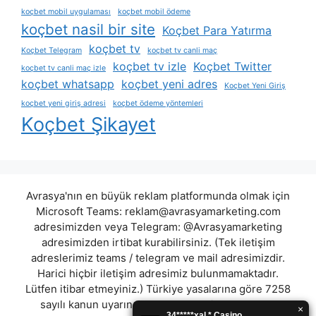
koçbet mobil uygulaması
koçbet mobil ödeme
koçbet nasil bir site
Koçbet Para Yatırma
koçbet tv
Koçbet Telegram
koçbet tv canli maç
koçbet tv izle
Koçbet Twitter
koçbet tv canli maç izle
koçbet whatsapp
koçbet yeni adres
Koçbet Yeni Giriş
koçbet yeni giriş adresi
koçbet ödeme yöntemleri
Koçbet Şikayet
Avrasya'nın en büyük reklam platformunda olmak için
Microsoft Teams:
reklam@avrasyamarketing.com
adresimizden veya Telegram: @Avrasyamarketing
adresimizden irtibat kurabilirsiniz. (Tek iletişim
adreslerimiz teams / telegram ve mail adresimizdir.
Harici hiçbir iletişim adresimiz bulunmamaktadır.
Lütfen itibar etmeyiniz.) Türkiye yasalarına göre 7258
sayılı kanun uyarınca yasa dışı bahis oynamanın