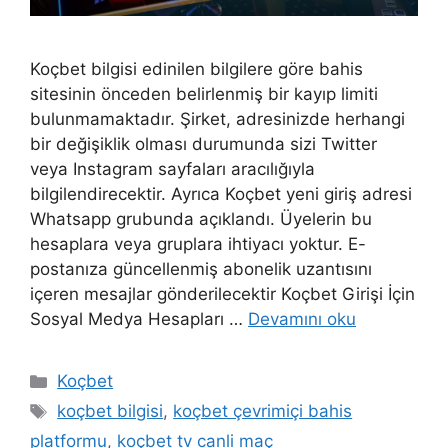
Koçbet bilgisi edinilen bilgilere göre bahis
sitesinin önceden belirlenmiş bir kayıp limiti
bulunmamaktadır. Şirket, adresinizde herhangi
bir değişiklik olması durumunda sizi Twitter
veya Instagram sayfaları aracılığıyla
bilgilendirecektir. Ayrıca Koçbet yeni giriş adresi
Whatsapp grubunda açıklandı. Üyelerin bu
hesaplara veya gruplara ihtiyacı yoktur. E-
postanıza güncellenmiş abonelik uzantısını
içeren mesajlar gönderilecektir Koçbet Girişi İçin
Sosyal Medya Hesapları …
Devamını oku
Kategoriler
Koçbet
Etiketler
koçbet bilgisi
,
koçbet çevrimiçi bahis
platformu
,
koçbet tv canli maç