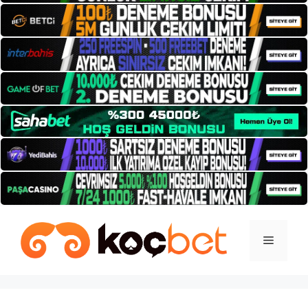
İçeriğe
atla
Menü