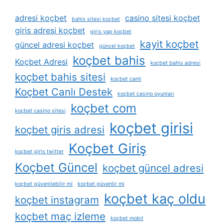
adresi koçbet
casino sitesi koçbet
bahis sitesi koçbet
giris adresi koçbet
giris yap koçbet
kayit koçbet
güncel adresi koçbet
güncel koçbet
koçbet bahis
Koçbet Adresi
koçbet bahis adresi
koçbet bahis sitesi
koçbet canli
Koçbet Canlı Destek
koçbet casino oyunları
koçbet com
koçbet casino sitesi
koçbet girisi
koçbet giris adresi
Koçbet Giriş
koçbet giris twitter
Koçbet Güncel
koçbet güncel adresi
koçbet güvenilebilir mi
koçbet güvenlir mi
koçbet kaç oldu
koçbet instagram
koçbet maç izleme
koçbet mobil