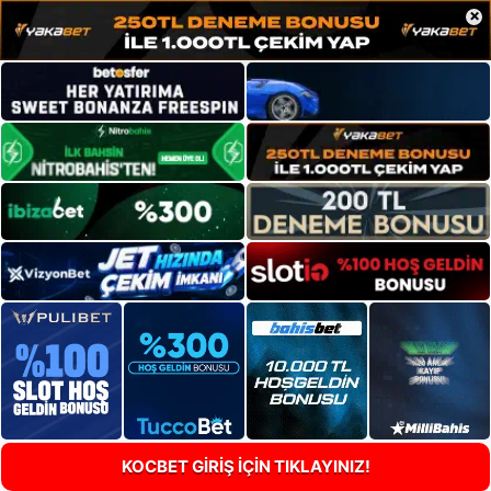
×
KOCBET GİRİŞ İÇİN TIKLAYINIZ!