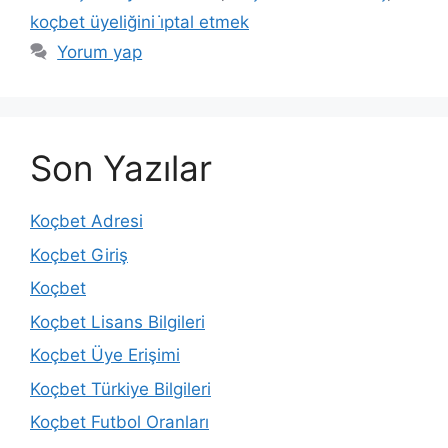
koçbet üyeliğini i̇ptal etmek
Yorum yap
Son Yazılar
Koçbet Adresi
Koçbet Giriş
Koçbet
Koçbet Lisans Bilgileri
Koçbet Üye Erişimi
Koçbet Türkiye Bilgileri
Koçbet Futbol Oranları