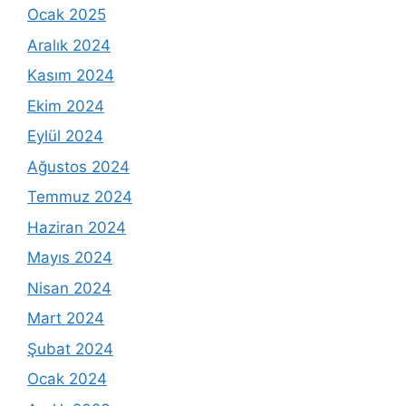
Ocak 2025
Aralık 2024
Kasım 2024
Ekim 2024
Eylül 2024
Ağustos 2024
Temmuz 2024
Haziran 2024
Mayıs 2024
Nisan 2024
Mart 2024
Şubat 2024
Ocak 2024