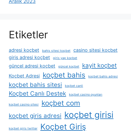
Aralık 2023
Etiketler
adresi koçbet
casino sitesi koçbet
bahis sitesi koçbet
giris adresi koçbet
giris yap koçbet
kayit koçbet
güncel adresi koçbet
güncel koçbet
koçbet bahis
Koçbet Adresi
koçbet bahis adresi
koçbet bahis sitesi
koçbet canli
Koçbet Canlı Destek
koçbet casino oyunları
koçbet com
koçbet casino sitesi
koçbet girisi
koçbet giris adresi
Koçbet Giriş
koçbet giris twitter