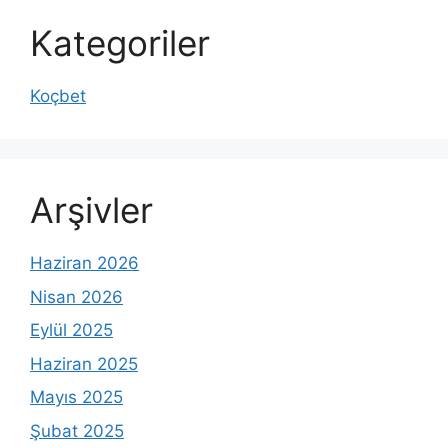
Kategoriler
Koçbet
Arşivler
Haziran 2026
Nisan 2026
Eylül 2025
Haziran 2025
Mayıs 2025
Şubat 2025