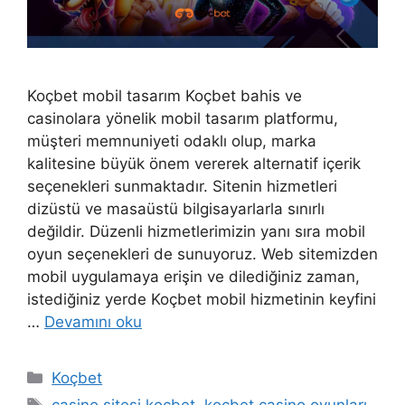
Koçbet mobil tasarım Koçbet bahis ve
casinolara yönelik mobil tasarım platformu,
müşteri memnuniyeti odaklı olup, marka
kalitesine büyük önem vererek alternatif içerik
seçenekleri sunmaktadır. Sitenin hizmetleri
dizüstü ve masaüstü bilgisayarlarla sınırlı
değildir. Düzenli hizmetlerimizin yanı sıra mobil
oyun seçenekleri de sunuyoruz. Web sitemizden
mobil uygulamaya erişin ve dilediğiniz zaman,
istediğiniz yerde Koçbet mobil hizmetinin keyfini
…
Devamını oku
Kategoriler
Koçbet
Etiketler