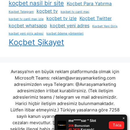
koçbet nasil bir site
Koçbet Para Yatırma
koçbet tv
Koçbet Telegram
koçbet tv canli maç
koçbet tv izle
Koçbet Twitter
koçbet tv canli maç izle
koçbet whatsapp
koçbet yeni adres
Koçbet Yeni Giriş
koçbet yeni giriş adresi
koçbet ödeme yöntemleri
Koçbet Şikayet
Avrasya'nın en büyük reklam platformunda olmak için
Microsoft Teams:
reklam@avrasyamarketing.com
adresimizden veya Telegram: @Avrasyamarketing
adresimizden irtibat kurabilirsiniz. (Tek iletişim
adreslerimiz teams / telegram ve mail adresimizdir.
Harici hiçbir iletişim adresimiz bulunmamaktadır.
Lütfen itibar etmeyiniz.) Türkiye yasalarına göre 7258
sayılı kanun uyarınca yasa dışı bahis oynamanın
cezaları mevcuttur. Şu an bulunduğunuz site hiç bir
şekilde illegal bahis oyunları oynatmıyor ve oynamaya