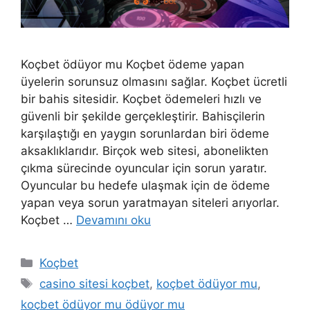
Koçbet ödüyor mu Koçbet ödeme yapan
üyelerin sorunsuz olmasını sağlar. Koçbet ücretli
bir bahis sitesidir. Koçbet ödemeleri hızlı ve
güvenli bir şekilde gerçekleştirir. Bahisçilerin
karşılaştığı en yaygın sorunlardan biri ödeme
aksaklıklarıdır. Birçok web sitesi, abonelikten
çıkma sürecinde oyuncular için sorun yaratır.
Oyuncular bu hedefe ulaşmak için de ödeme
yapan veya sorun yaratmayan siteleri arıyorlar.
Koçbet …
Devamını oku
Kategoriler
Koçbet
Etiketler
casino sitesi koçbet
,
koçbet ödüyor mu
,
koçbet ödüyor mu ödüyor mu