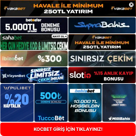
×
KOCBET GİRİŞ İÇİN TIKLAYINIZ!