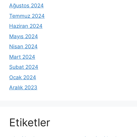
Ağustos 2024
Temmuz 2024
Haziran 2024
Mayıs 2024
Nisan 2024
Mart 2024
Şubat 2024
Ocak 2024
Aralık 2023
Etiketler