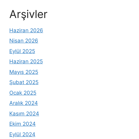
Arşivler
Haziran 2026
Nisan 2026
Eylül 2025
Haziran 2025
Mayıs 2025
Şubat 2025
Ocak 2025
Aralık 2024
Kasım 2024
Ekim 2024
Eylül 2024