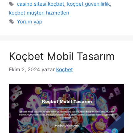
Etiketler
casino sitesi koçbet
,
koçbet güvenilirlik
,
koçbet müşteri hizmetleri
Yorum yap
Koçbet Mobil Tasarım
Ekim 2, 2024
yazar
Koçbet