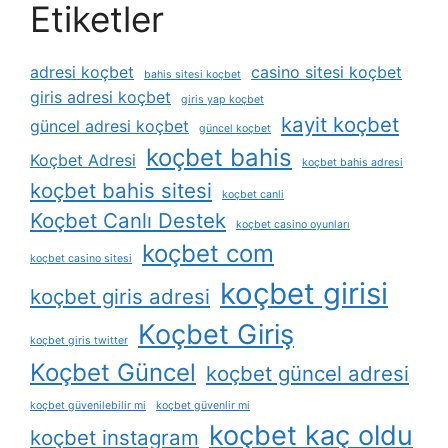
Etiketler
adresi koçbet
casino sitesi koçbet
bahis sitesi koçbet
giris adresi koçbet
giris yap koçbet
kayit koçbet
güncel adresi koçbet
güncel koçbet
koçbet bahis
Koçbet Adresi
koçbet bahis adresi
koçbet bahis sitesi
koçbet canli
Koçbet Canlı Destek
koçbet casino oyunları
koçbet com
koçbet casino sitesi
koçbet girisi
koçbet giris adresi
Koçbet Giriş
koçbet giris twitter
Koçbet Güncel
koçbet güncel adresi
koçbet güvenilebilir mi
koçbet güvenlir mi
koçbet kaç oldu
koçbet instagram