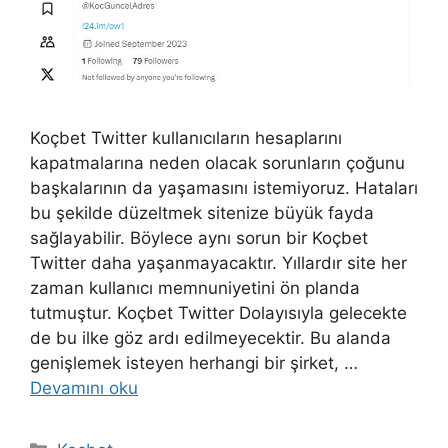
Koçbet Twitter kullanıcıların hesaplarını
kapatmalarına neden olacak sorunların çoğunu
başkalarının da yaşamasını istemiyoruz. Hataları
bu şekilde düzeltmek sitenize büyük fayda
sağlayabilir. Böylece aynı sorun bir Koçbet
Twitter daha yaşanmayacaktır. Yıllardır site her
zaman kullanıcı memnuniyetini ön planda
tutmuştur. Koçbet Twitter Dolayısıyla gelecekte
de bu ilke göz ardı edilmeyecektir. Bu alanda
genişlemek isteyen herhangi bir şirket, …
Devamını oku
Kategoriler