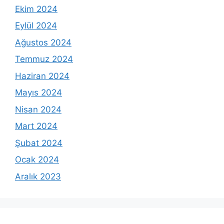
Ekim 2024
Eylül 2024
Ağustos 2024
Temmuz 2024
Haziran 2024
Mayıs 2024
Nisan 2024
Mart 2024
Şubat 2024
Ocak 2024
Aralık 2023