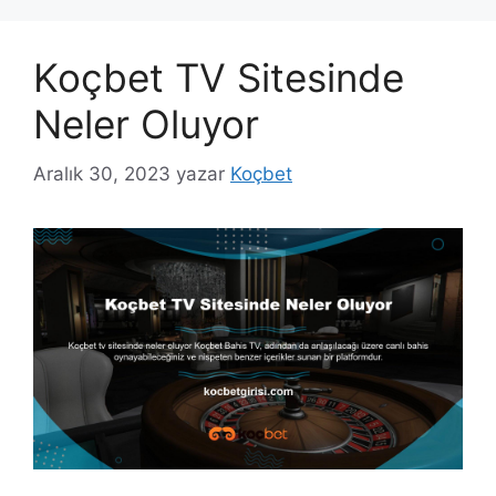
Koçbet TV Sitesinde
Neler Oluyor
Aralık 30, 2023
yazar
Koçbet