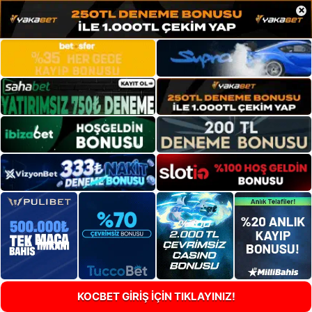
×
KOCBET GİRİŞ İÇİN TIKLAYINIZ!