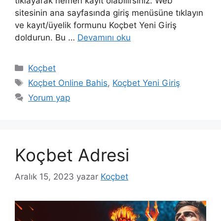
tıklayarak hemen kayıt olabilirsiniz. Web
sitesinin ana sayfasında giriş menüsüne tıklayın
ve kayıt/üyelik formunu Koçbet Yeni Giriş
doldurun. Bu …
Devamını oku
Kategoriler
Koçbet
Etiketler
Koçbet Online Bahis
,
Koçbet Yeni Giriş
Yorum yap
Koçbet Adresi
Aralık 15, 2023
yazar
Koçbet