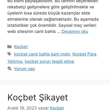
Bu kısmı paylaşabildim. Bu tahmin seçenekleri
rekabetçi gelişmelere göre geliştirilmekte ve
üyelerin kısa sürede büyük kazançlar elde
etmelerine olanak sağlamaktadır. Bu aşamada
istatistikler çok önemlidir. Sayısal maç verileri
web sitesinin canlı bahis …
Devamını oku
Kategoriler
Koçbet
Etiketler
koçbet canlı bahis karlı mıdır
,
Koçbet Para
Yatırma
,
koçbet sorun tespit etme
Yorum yap
Koçbet Şikayet
Aralık 16, 2023
yazar
Koçbet