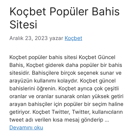
Koçbet Popüler Bahis
Sitesi
Aralık 23, 2023
yazar
Koçbet
Koçbet popüler bahis sitesi Koçbet Güncel
Bahis, Koçbet giderek daha popüler bir bahis
sitesidir. Bahisçilere birçok seçenek sunar ve
arayüzün kullanımı kolaydır. Koçbet güncel
bahislerini öğrenin. Koçbet ayrıca çok çeşitli
oranlar ve oranlar sunarak onları yüksek getiri
arayan bahisçiler için popüler bir seçim haline
getiriyor. Koçbet Twitter, Twitter, kullanıcıların
tweet adı verilen kısa mesaj gönderip …
Devamını oku