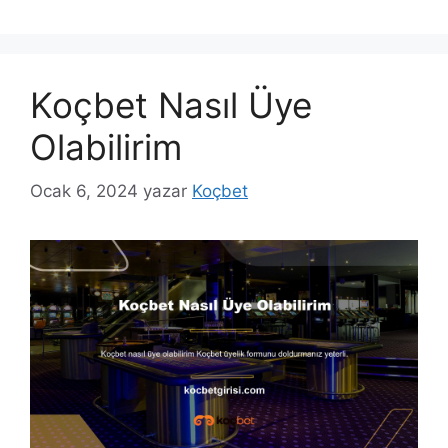
Koçbet Nasıl Üye
Olabilirim
Ocak 6, 2024
yazar
Koçbet