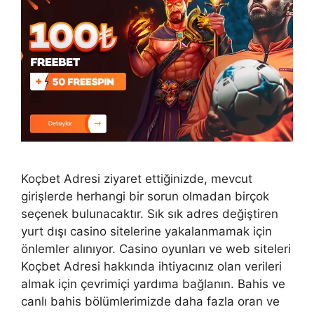
Koçbet Adresi ziyaret ettiğinizde, mevcut
girişlerde herhangi bir sorun olmadan birçok
seçenek bulunacaktır. Sık sık adres değiştiren
yurt dışı casino sitelerine yakalanmamak için
önlemler alınıyor. Casino oyunları ve web siteleri
Koçbet Adresi hakkında ihtiyacınız olan verileri
almak için çevrimiçi yardıma bağlanın. Bahis ve
canlı bahis bölümlerimizde daha fazla oran ve