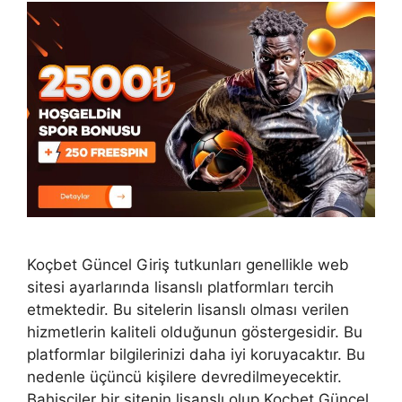
Koçbet Güncel Giriş tutkunları genellikle web
sitesi ayarlarında lisanslı platformları tercih
etmektedir. Bu sitelerin lisanslı olması verilen
hizmetlerin kaliteli olduğunun göstergesidir. Bu
platformlar bilgilerinizi daha iyi koruyacaktır. Bu
nedenle üçüncü kişilere devredilmeyecektir.
Bahisçiler bir sitenin lisanslı olup Koçbet Güncel