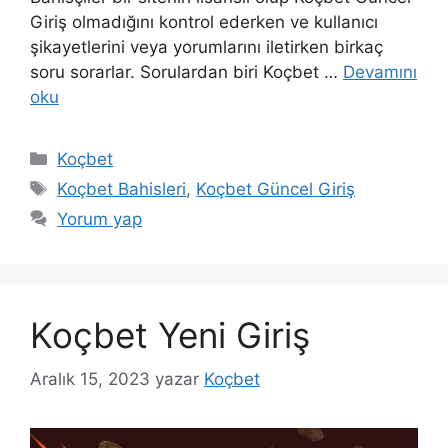
Giriş olmadığını kontrol ederken ve kullanıcı
şikayetlerini veya yorumlarını iletirken birkaç
soru sorarlar. Sorulardan biri Koçbet …
Devamını
oku
Kategoriler
Koçbet
Etiketler
Koçbet Bahisleri
,
Koçbet Güncel Giriş
Yorum yap
Koçbet Yeni Giriş
Aralık 15, 2023
yazar
Koçbet