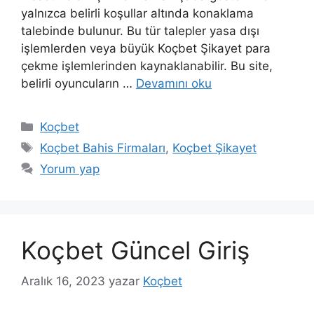
yalnızca belirli koşullar altında konaklama
talebinde bulunur. Bu tür talepler yasa dışı
işlemlerden veya büyük Koçbet Şikayet para
çekme işlemlerinden kaynaklanabilir. Bu site,
belirli oyuncuların …
Devamını oku
Kategoriler
Koçbet
Etiketler
Koçbet Bahis Firmaları
,
Koçbet Şikayet
Yorum yap
Koçbet Güncel Giriş
Aralık 16, 2023
yazar
Koçbet