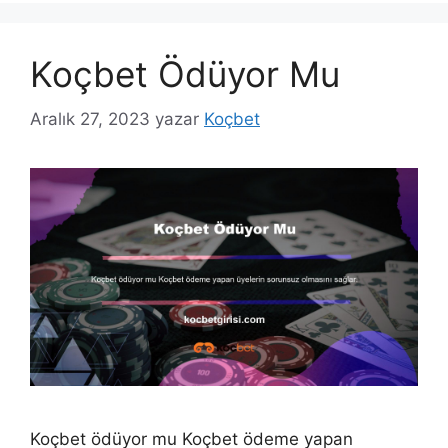
Koçbet Ödüyor Mu
Aralık 27, 2023
yazar
Koçbet
Koçbet ödüyor mu Koçbet ödeme yapan