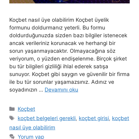
Koçbet nasıl üye olabilirim Koçbet üyelik
formunu doldurmanız yeterli. Bu formu
doldurduğunuzda sizden bazı bilgiler istenecek
ancak verileriniz korunacak ve herhangi bir
sorun yaşanmayacaktır. Olmayacağına söz
veriyorum, o yüzden endişelenme. Birçok şirket
bu tür bilgileri gizliliği ihlal ederek satışa
sunuyor. Koçbet gibi saygın ve güvenilir bir firma
ile bu tür sorunlar yaşamazsınız. Adınız ve
soyadınızın …
Devamını oku
Kategoriler
Koçbet
Etiketler
koçbet belgeleri gerekli
,
koçbet girisi
,
koçbet
nasıl üye olabilirim
Yorum yap