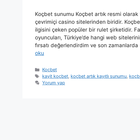
Koçbet sunumu Koçbet artık resmi olarak 
çevrimiçi casino sitelerinden biridir. Koç
ilgisini çeken popüler bir rulet şirketidir. 
oyuncuları, Türkiye’de hangi web siteleri
fırsatı değerlendirdim ve son zamanlarda 
oku
Kategoriler
Koçbet
Etiketler
kayit koçbet
,
koçbet artık kayıtlı sunumu
,
koçb
Yorum yap