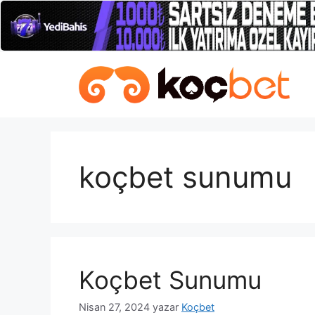
İçeriğe
atla
koçbet sunumu
Koçbet Sunumu
Nisan 27, 2024
yazar
Koçbet