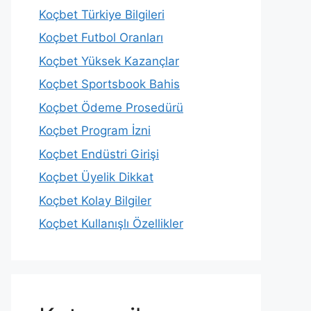
Koçbet Türkiye Bilgileri
Koçbet Futbol Oranları
Koçbet Yüksek Kazançlar
Koçbet Sportsbook Bahis
Koçbet Ödeme Prosedürü
Koçbet Program İzni
Koçbet Endüstri Girişi
Koçbet Üyelik Dikkat
Koçbet Kolay Bilgiler
Koçbet Kullanışlı Özellikler