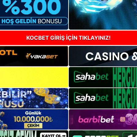
KOCBET GİRİŞ İÇİN TIKLAYINIZ!