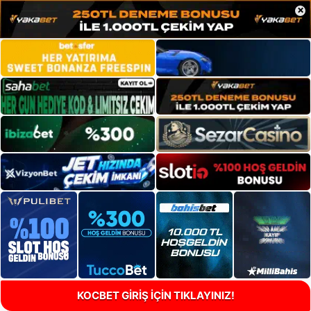
×
KOCBET GİRİŞ İÇİN TIKLAYINIZ!