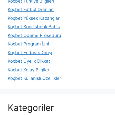
Koçbet Türkiye Bilgileri
Koçbet Futbol Oranları
Koçbet Yüksek Kazançlar
Koçbet Sportsbook Bahis
Koçbet Ödeme Prosedürü
Koçbet Program İzni
Koçbet Endüstri Girişi
Koçbet Üyelik Dikkat
Koçbet Kolay Bilgiler
Koçbet Kullanışlı Özellikler
Kategoriler