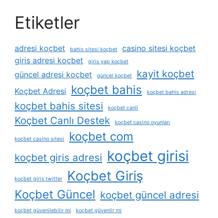
Etiketler
adresi koçbet
casino sitesi koçbet
bahis sitesi koçbet
giris adresi koçbet
giris yap koçbet
kayit koçbet
güncel adresi koçbet
güncel koçbet
koçbet bahis
Koçbet Adresi
koçbet bahis adresi
koçbet bahis sitesi
koçbet canli
Koçbet Canlı Destek
koçbet casino oyunları
koçbet com
koçbet casino sitesi
koçbet girisi
koçbet giris adresi
Koçbet Giriş
koçbet giris twitter
Koçbet Güncel
koçbet güncel adresi
koçbet güvenilebilir mi
koçbet güvenlir mi