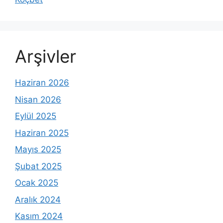
Arşivler
Haziran 2026
Nisan 2026
Eylül 2025
Haziran 2025
Mayıs 2025
Şubat 2025
Ocak 2025
Aralık 2024
Kasım 2024