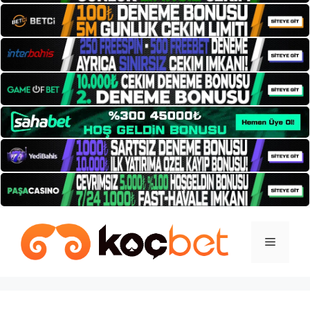
İçeriğe
atla
Menü