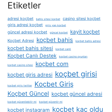
Etiketler
adresi koçbet
casino sitesi koçbet
bahis sitesi koçbet
giris adresi koçbet
giris yap koçbet
kayit koçbet
güncel adresi koçbet
güncel koçbet
koçbet bahis
Koçbet Adresi
koçbet bahis adresi
koçbet bahis sitesi
koçbet canli
Koçbet Canlı Destek
koçbet casino oyunları
koçbet com
koçbet casino sitesi
koçbet girisi
koçbet giris adresi
Koçbet Giriş
koçbet giris twitter
Koçbet Güncel
koçbet güncel adresi
koçbet güvenilebilir mi
koçbet güvenlir mi
koçbet kaç oldu
koçbet instagram