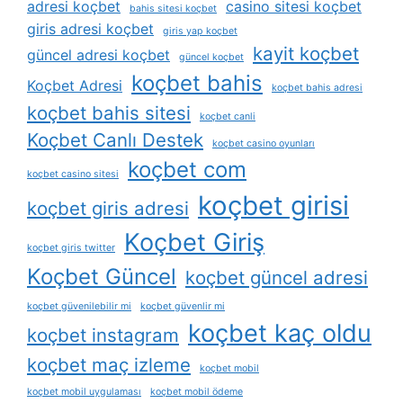
adresi koçbet
casino sitesi koçbet
bahis sitesi koçbet
giris adresi koçbet
giris yap koçbet
kayit koçbet
güncel adresi koçbet
güncel koçbet
koçbet bahis
Koçbet Adresi
koçbet bahis adresi
koçbet bahis sitesi
koçbet canli
Koçbet Canlı Destek
koçbet casino oyunları
koçbet com
koçbet casino sitesi
koçbet girisi
koçbet giris adresi
Koçbet Giriş
koçbet giris twitter
Koçbet Güncel
koçbet güncel adresi
koçbet güvenilebilir mi
koçbet güvenlir mi
koçbet kaç oldu
koçbet instagram
koçbet maç izleme
koçbet mobil
koçbet mobil uygulaması
koçbet mobil ödeme