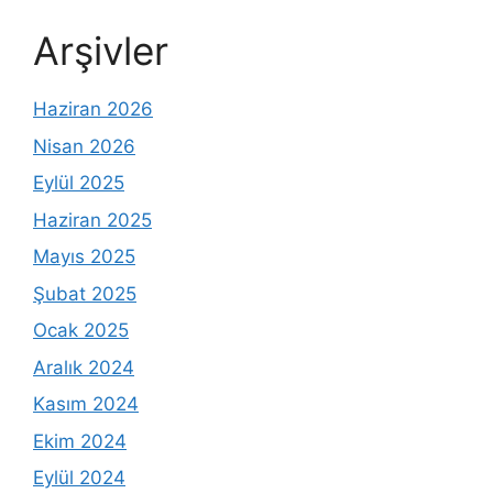
Arşivler
Haziran 2026
Nisan 2026
Eylül 2025
Haziran 2025
Mayıs 2025
Şubat 2025
Ocak 2025
Aralık 2024
Kasım 2024
Ekim 2024
Eylül 2024