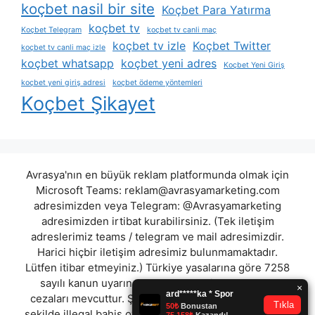
koçbet nasil bir site
Koçbet Para Yatırma
koçbet tv
Koçbet Telegram
koçbet tv canli maç
koçbet tv izle
Koçbet Twitter
koçbet tv canli maç izle
koçbet whatsapp
koçbet yeni adres
Koçbet Yeni Giriş
koçbet yeni giriş adresi
koçbet ödeme yöntemleri
Koçbet Şikayet
Avrasya'nın en büyük reklam platformunda olmak için
Microsoft Teams:
reklam@avrasyamarketing.com
adresimizden veya Telegram: @Avrasyamarketing
adresimizden irtibat kurabilirsiniz. (Tek iletişim
adreslerimiz teams / telegram ve mail adresimizdir.
Harici hiçbir iletişim adresimiz bulunmamaktadır.
Lütfen itibar etmeyiniz.) Türkiye yasalarına göre 7258
sayılı kanun uyarınca yasa dışı bahis oynamanın
cezaları mevcuttur. Şu an bulunduğunuz site hiç bir
şekilde illegal bahis oyunları oynatmıyor ve oynamaya