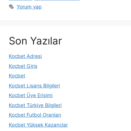
Yorum yap
Son Yazılar
Koçbet Adresi
Koçbet Giriş
Koçbet
Koçbet Lisans Bilgileri
Koçbet Üye Erişimi
Koçbet Türkiye Bilgileri
Koçbet Futbol Oranları
Koçbet Yüksek Kazançlar