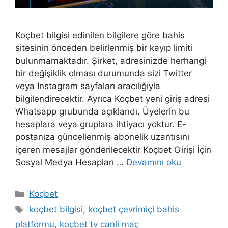
Koçbet bilgisi edinilen bilgilere göre bahis
sitesinin önceden belirlenmiş bir kayıp limiti
bulunmamaktadır. Şirket, adresinizde herhangi
bir değişiklik olması durumunda sizi Twitter
veya Instagram sayfaları aracılığıyla
bilgilendirecektir. Ayrıca Koçbet yeni giriş adresi
Whatsapp grubunda açıklandı. Üyelerin bu
hesaplara veya gruplara ihtiyacı yoktur. E-
postanıza güncellenmiş abonelik uzantısını
içeren mesajlar gönderilecektir Koçbet Girişi İçin
Sosyal Medya Hesapları …
Devamını oku
Kategoriler
Koçbet
Etiketler
koçbet bilgisi
,
koçbet çevrimiçi bahis
platformu
,
koçbet tv canli maç