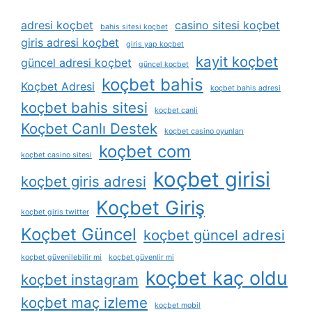
adresi koçbet
casino sitesi koçbet
bahis sitesi koçbet
giris adresi koçbet
giris yap koçbet
kayit koçbet
güncel adresi koçbet
güncel koçbet
koçbet bahis
Koçbet Adresi
koçbet bahis adresi
koçbet bahis sitesi
koçbet canli
Koçbet Canlı Destek
koçbet casino oyunları
koçbet com
koçbet casino sitesi
koçbet girisi
koçbet giris adresi
Koçbet Giriş
koçbet giris twitter
Koçbet Güncel
koçbet güncel adresi
koçbet güvenilebilir mi
koçbet güvenlir mi
koçbet kaç oldu
koçbet instagram
koçbet maç izleme
koçbet mobil