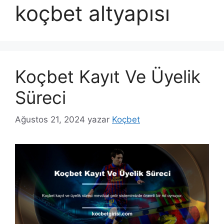
koçbet altyapısı
Koçbet Kayıt Ve Üyelik
Süreci
Ağustos 21, 2024
yazar
Koçbet