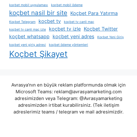
koçbet mobil uygulaması
koçbet mobil ödeme
koçbet nasil bir site
Koçbet Para Yatırma
koçbet tv
Koçbet Telegram
koçbet tv canli maç
koçbet tv izle
Koçbet Twitter
koçbet tv canli maç izle
koçbet whatsapp
koçbet yeni adres
Koçbet Yeni Giriş
koçbet yeni giriş adresi
koçbet ödeme yöntemleri
Koçbet Şikayet
Avrasya'nın en büyük reklam platformunda olmak için
Microsoft Teams:
reklam@avrasyamarketing.com
adresimizden veya Telegram: @Avrasyamarketing
adresimizden irtibat kurabilirsiniz. (Tek iletişim
adreslerimiz teams / telegram ve mail adresimizdir.
Harici hiçbir iletişim adresimiz bulunmamaktadır.
Lütfen itibar etmeyiniz.) Türkiye yasalarına göre 7258
sayılı kanun uyarınca yasa dışı bahis oynamanın