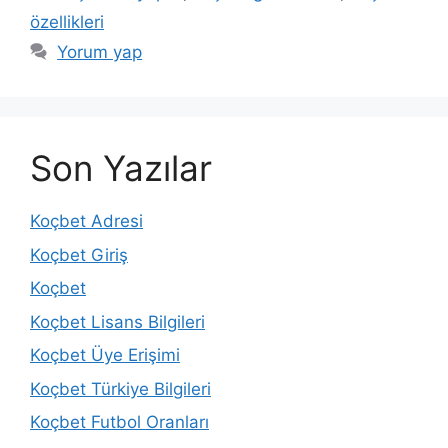
özellikleri
Yorum yap
Son Yazılar
Koçbet Adresi
Koçbet Giriş
Koçbet
Koçbet Lisans Bilgileri
Koçbet Üye Erişimi
Koçbet Türkiye Bilgileri
Koçbet Futbol Oranları