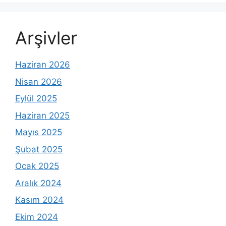
Arşivler
Haziran 2026
Nisan 2026
Eylül 2025
Haziran 2025
Mayıs 2025
Şubat 2025
Ocak 2025
Aralık 2024
Kasım 2024
Ekim 2024