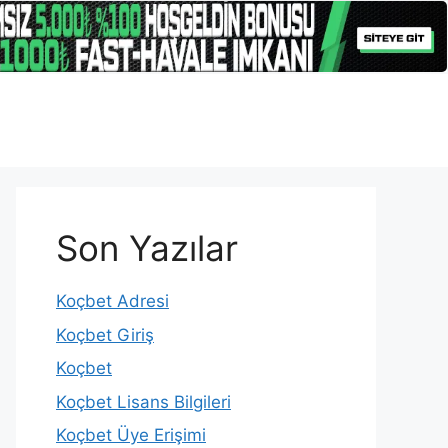
Son Yazılar
Koçbet Adresi
Koçbet Giriş
Koçbet
Koçbet Lisans Bilgileri
Koçbet Üye Erişimi