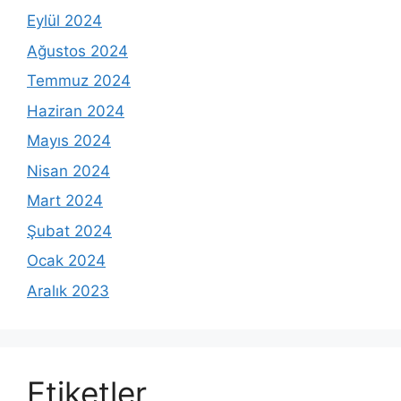
Eylül 2024
Ağustos 2024
Temmuz 2024
Haziran 2024
Mayıs 2024
Nisan 2024
Mart 2024
Şubat 2024
Ocak 2024
Aralık 2023
Etiketler