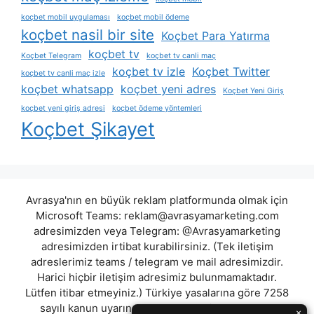
koçbet mobil uygulaması
koçbet mobil ödeme
koçbet nasil bir site
Koçbet Para Yatırma
koçbet tv
Koçbet Telegram
koçbet tv canli maç
koçbet tv izle
Koçbet Twitter
koçbet tv canli maç izle
koçbet whatsapp
koçbet yeni adres
Koçbet Yeni Giriş
koçbet yeni giriş adresi
koçbet ödeme yöntemleri
Koçbet Şikayet
Avrasya'nın en büyük reklam platformunda olmak için
Microsoft Teams:
reklam@avrasyamarketing.com
adresimizden veya Telegram: @Avrasyamarketing
adresimizden irtibat kurabilirsiniz. (Tek iletişim
adreslerimiz teams / telegram ve mail adresimizdir.
Harici hiçbir iletişim adresimiz bulunmamaktadır.
Lütfen itibar etmeyiniz.) Türkiye yasalarına göre 7258
sayılı kanun uyarınca yasa dışı bahis oynamanın