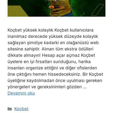
Koçbet yüksek kolaylık Koçbet kullanıcılara
inanılmaz derecede yüksek düzeyde kolaylık
sağlayan şimdiye kadarki en olağanüstü web
sitesine sahiptir. Alınan tüm ekstra ödülleri
dikkate almayın! Hesap açar açmaz Koçbet
üyelere en iyi fırsatları sunduğunu, harika
insanları organize ettiğini ve diğer ofislerden
öne çıktığını hemen hissedeceksiniz. Bir Koçbet
üyeliğine kaydolmadan önce uyulması gereken
yönergeleri ve gereksinimleri gözden …
Devamını oku
Kategoriler
Koçbet