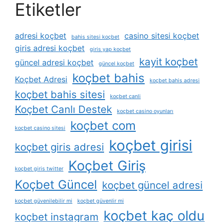
Etiketler
adresi koçbet
casino sitesi koçbet
bahis sitesi koçbet
giris adresi koçbet
giris yap koçbet
kayit koçbet
güncel adresi koçbet
güncel koçbet
koçbet bahis
Koçbet Adresi
koçbet bahis adresi
koçbet bahis sitesi
koçbet canli
Koçbet Canlı Destek
koçbet casino oyunları
koçbet com
koçbet casino sitesi
koçbet girisi
koçbet giris adresi
Koçbet Giriş
koçbet giris twitter
Koçbet Güncel
koçbet güncel adresi
koçbet güvenilebilir mi
koçbet güvenlir mi
koçbet kaç oldu
koçbet instagram