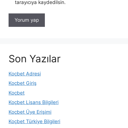
tarayıcıya kaydedilsin.
Son Yazılar
Koçbet Adresi
Koçbet Giriş
Koçbet
Koçbet Lisans Bilgileri
Koçbet Üye Erişimi
Koçbet Türkiye Bilgileri