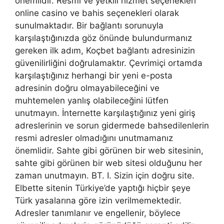
önemlidir. Resmi ve yetkili hizmet seçenekleri
online casino ve bahis seçenekleri olarak
sunulmaktadır. Bir bağlantı sorunuyla
karşılaştığınızda göz önünde bulundurmanız
gereken ilk adım, Koçbet bağlantı adresinizin
güvenilirliğini doğrulamaktır. Çevrimiçi ortamda
karşılaştığınız herhangi bir yeni e-posta
adresinin doğru olmayabileceğini ve
muhtemelen yanlış olabileceğini lütfen
unutmayın. İnternette karşılaştığınız yeni giriş
adreslerinin ve sorun gidermede bahsedilenlerin
resmi adresler olmadığını unutmamanız
önemlidir. Sahte gibi görünen bir web sitesinin,
sahte gibi görünen bir web sitesi olduğunu her
zaman unutmayın. BT. I. Sizin için doğru site.
Elbette sitenin Türkiye’de yaptığı hiçbir şeye
Türk yasalarına göre izin verilmemektedir.
Adresler tanımlanır ve engellenir, böylece