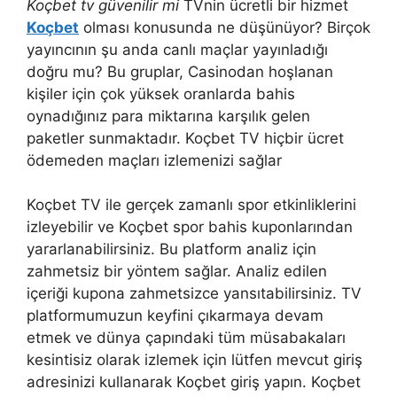
Koçbet tv güvenilir mi
TVnin ücretli bir hizmet
Koçbet
olması konusunda ne düşünüyor? Birçok
yayıncının şu anda canlı maçlar yayınladığı
doğru mu? Bu gruplar, Casinodan hoşlanan
kişiler için çok yüksek oranlarda bahis
oynadığınız para miktarına karşılık gelen
paketler sunmaktadır. Koçbet TV hiçbir ücret
ödemeden maçları izlemenizi sağlar
Koçbet TV ile gerçek zamanlı spor etkinliklerini
izleyebilir ve Koçbet spor bahis kuponlarından
yararlanabilirsiniz. Bu platform analiz için
zahmetsiz bir yöntem sağlar. Analiz edilen
içeriği kupona zahmetsizce yansıtabilirsiniz. TV
platformumuzun keyfini çıkarmaya devam
etmek ve dünya çapındaki tüm müsabakaları
kesintisiz olarak izlemek için lütfen mevcut giriş
adresinizi kullanarak Koçbet giriş yapın. Koçbet