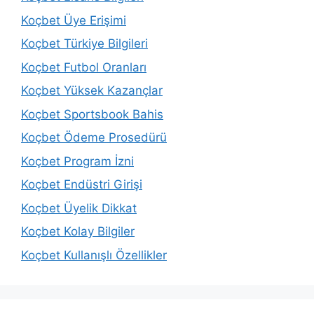
Koçbet Üye Erişimi
Koçbet Türkiye Bilgileri
Koçbet Futbol Oranları
Koçbet Yüksek Kazançlar
Koçbet Sportsbook Bahis
Koçbet Ödeme Prosedürü
Koçbet Program İzni
Koçbet Endüstri Girişi
Koçbet Üyelik Dikkat
Koçbet Kolay Bilgiler
Koçbet Kullanışlı Özellikler