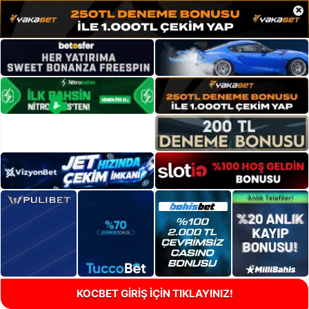
×
KOCBET GİRİŞ İÇİN TIKLAYINIZ!