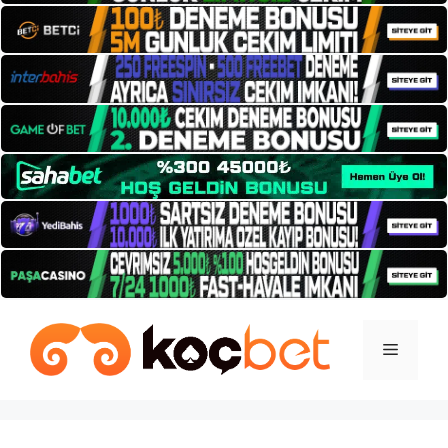
İçeriğe
atla
Menü