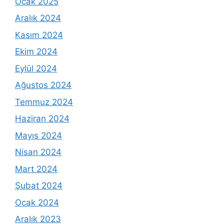
Ocak 2025
Aralık 2024
Kasım 2024
Ekim 2024
Eylül 2024
Ağustos 2024
Temmuz 2024
Haziran 2024
Mayıs 2024
Nisan 2024
Mart 2024
Şubat 2024
Ocak 2024
Aralık 2023