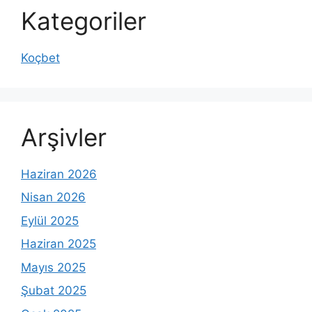
Kategoriler
Koçbet
Arşivler
Haziran 2026
Nisan 2026
Eylül 2025
Haziran 2025
Mayıs 2025
Şubat 2025