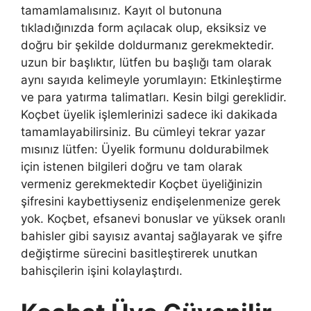
tamamlamalısınız. Kayıt ol butonuna
tıkladığınızda form açılacak olup, eksiksiz ve
doğru bir şekilde doldurmanız gerekmektedir.
uzun bir başlıktır, lütfen bu başlığı tam olarak
aynı sayıda kelimeyle yorumlayın: Etkinleştirme
ve para yatırma talimatları. Kesin bilgi gereklidir.
Koçbet üyelik işlemlerinizi sadece iki dakikada
tamamlayabilirsiniz. Bu cümleyi tekrar yazar
mısınız lütfen: Üyelik formunu doldurabilmek
için istenen bilgileri doğru ve tam olarak
vermeniz gerekmektedir Koçbet üyeliğinizin
şifresini kaybettiyseniz endişelenmenize gerek
yok. Koçbet, efsanevi bonuslar ve yüksek oranlı
bahisler gibi sayısız avantaj sağlayarak ve şifre
değiştirme sürecini basitleştirerek unutkan
bahisçilerin işini kolaylaştırdı.