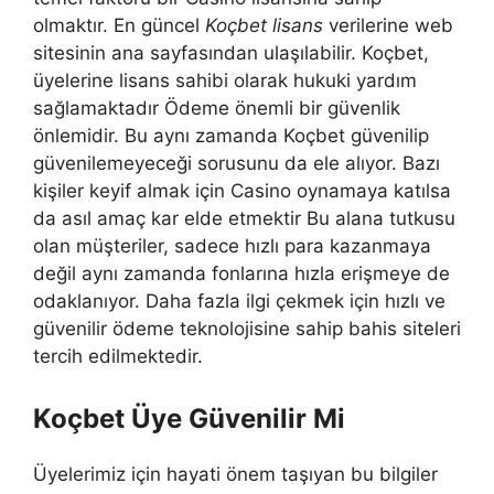
olmaktır. En güncel
Koçbet lisans
verilerine web
sitesinin ana sayfasından ulaşılabilir. Koçbet,
üyelerine lisans sahibi olarak hukuki yardım
sağlamaktadır Ödeme önemli bir güvenlik
önlemidir. Bu aynı zamanda Koçbet güvenilip
güvenilemeyeceği sorusunu da ele alıyor. Bazı
kişiler keyif almak için Casino oynamaya katılsa
da asıl amaç kar elde etmektir Bu alana tutkusu
olan müşteriler, sadece hızlı para kazanmaya
değil aynı zamanda fonlarına hızla erişmeye de
odaklanıyor. Daha fazla ilgi çekmek için hızlı ve
güvenilir ödeme teknolojisine sahip bahis siteleri
tercih edilmektedir.
Koçbet Üye Güvenilir Mi
Üyelerimiz için hayati önem taşıyan bu bilgiler