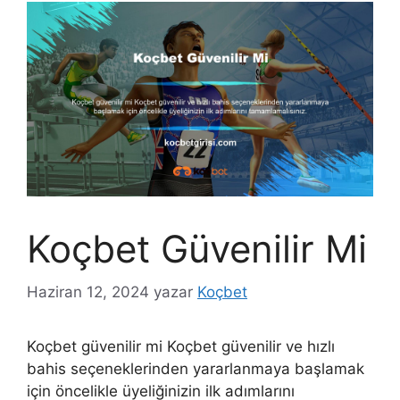
Koçbet Güvenilir Mi
Haziran 12, 2024
yazar
Koçbet
Koçbet güvenilir mi Koçbet güvenilir ve hızlı
bahis seçeneklerinden yararlanmaya başlamak
için öncelikle üyeliğinizin ilk adımlarını