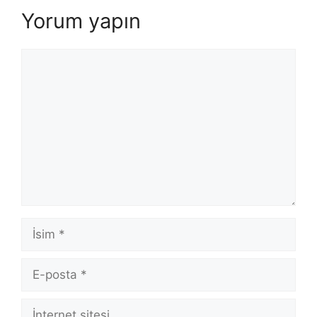
Yorum yapın
Yorum
İsim
E-
posta
İnternet