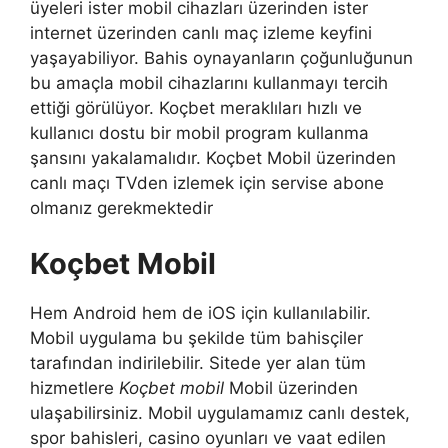
üyeleri ister mobil cihazları üzerinden ister
internet üzerinden canlı maç izleme keyfini
yaşayabiliyor. Bahis oynayanların çoğunluğunun
bu amaçla mobil cihazlarını kullanmayı tercih
ettiği görülüyor. Koçbet meraklıları hızlı ve
kullanıcı dostu bir mobil program kullanma
şansını yakalamalıdır. Koçbet Mobil üzerinden
canlı maçı TVden izlemek için servise abone
olmanız gerekmektedir
Koçbet Mobil
Hem Android hem de iOS için kullanılabilir.
Mobil uygulama bu şekilde tüm bahisçiler
tarafından indirilebilir. Sitede yer alan tüm
hizmetlere
Koçbet mobil
Mobil üzerinden
ulaşabilirsiniz. Mobil uygulamamız canlı destek,
spor bahisleri, casino oyunları ve vaat edilen