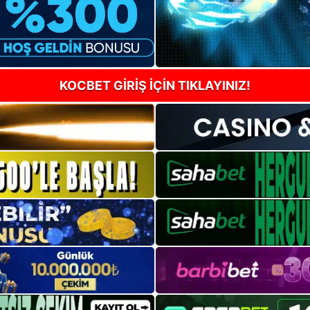
KOCBET GİRİŞ İÇİN TIKLAYINIZ!