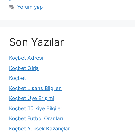
Yorum yap
Son Yazılar
Koçbet Adresi
Koçbet Giriş
Koçbet
Koçbet Lisans Bilgileri
Koçbet Üye Erişimi
Koçbet Türkiye Bilgileri
Koçbet Futbol Oranları
Koçbet Yüksek Kazançlar