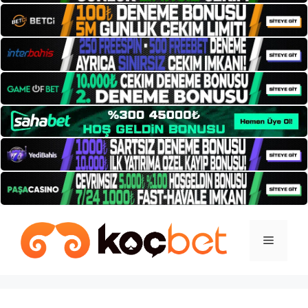
İçeriğe
atla
Menü