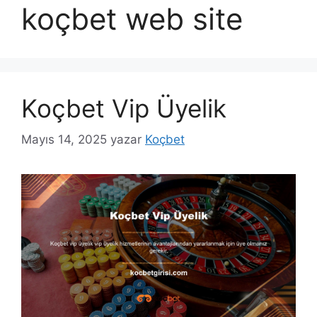
koçbet web site
Koçbet Vip Üyelik
Mayıs 14, 2025
yazar
Koçbet