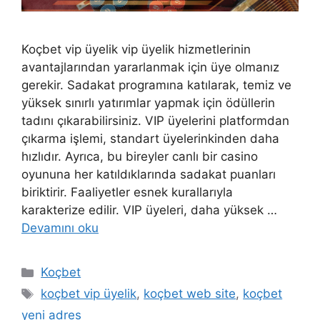
Koçbet vip üyelik vip üyelik hizmetlerinin
avantajlarından yararlanmak için üye olmanız
gerekir. Sadakat programına katılarak, temiz ve
yüksek sınırlı yatırımlar yapmak için ödüllerin
tadını çıkarabilirsiniz. VIP üyelerini platformdan
çıkarma işlemi, standart üyelerinkinden daha
hızlıdır. Ayrıca, bu bireyler canlı bir casino
oyununa her katıldıklarında sadakat puanları
biriktirir. Faaliyetler esnek kurallarıyla
karakterize edilir. VIP üyeleri, daha yüksek …
Devamını oku
Kategoriler
Koçbet
Etiketler
koçbet vip üyelik
,
koçbet web site
,
koçbet
yeni adres