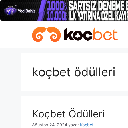
İçeriğe
atla
koçbet ödülleri
Koçbet Ödülleri
Ağustos 24, 2024
yazar
Koçbet