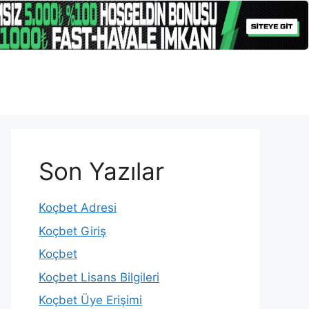
Son Yazılar
Koçbet Adresi
Koçbet Giriş
Koçbet
Koçbet Lisans Bilgileri
Koçbet Üye Erişimi