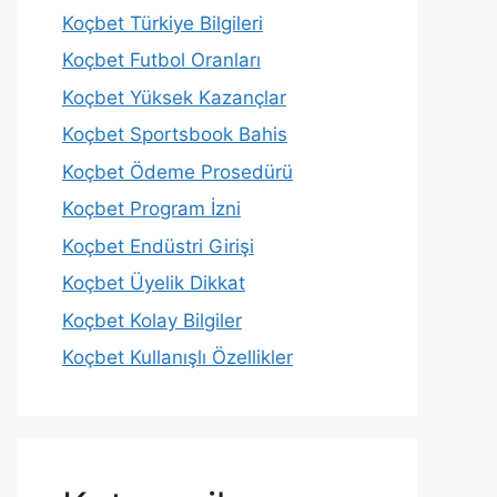
Koçbet Türkiye Bilgileri
Koçbet Futbol Oranları
Koçbet Yüksek Kazançlar
Koçbet Sportsbook Bahis
Koçbet Ödeme Prosedürü
Koçbet Program İzni
Koçbet Endüstri Girişi
Koçbet Üyelik Dikkat
Koçbet Kolay Bilgiler
Koçbet Kullanışlı Özellikler