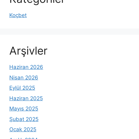
Koçbet
Arşivler
Haziran 2026
Nisan 2026
Eylül 2025
Haziran 2025
Mayıs 2025
Şubat 2025
Ocak 2025