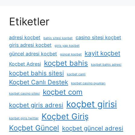
Etiketler
adresi koçbet
casino sitesi koçbet
bahis sitesi koçbet
giris adresi koçbet
giris yap koçbet
kayit koçbet
güncel adresi koçbet
güncel koçbet
koçbet bahis
Koçbet Adresi
koçbet bahis adresi
koçbet bahis sitesi
koçbet canli
Koçbet Canlı Destek
koçbet casino oyunları
koçbet com
koçbet casino sitesi
koçbet girisi
koçbet giris adresi
Koçbet Giriş
koçbet giris twitter
Koçbet Güncel
koçbet güncel adresi