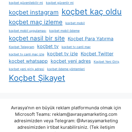
koçbet güvenilebilir mi
koçbet güvenlir mi
koçbet kaç oldu
koçbet instagram
koçbet maç izleme
koçbet mobil
koçbet mobil uygulaması
koçbet mobil ödeme
koçbet nasil bir site
Koçbet Para Yatırma
koçbet tv
Koçbet Telegram
koçbet tv canli maç
koçbet tv izle
Koçbet Twitter
koçbet tv canli maç izle
koçbet whatsapp
koçbet yeni adres
Koçbet Yeni Giriş
koçbet yeni giriş adresi
koçbet ödeme yöntemleri
Koçbet Şikayet
Avrasya'nın en büyük reklam platformunda olmak için
Microsoft Teams:
reklam@avrasyamarketing.com
adresimizden veya Telegram: @Avrasyamarketing
adresimizden irtibat kurabilirsiniz. (Tek iletişim