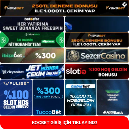
×
KOCBET GİRİŞ İÇİN TIKLAYINIZ!