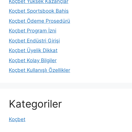
Koçbet Yüksek Kazançlar
Koçbet Sportsbook Bahis
Koçbet Ödeme Prosedürü
Koçbet Program İzni
Koçbet Endüstri Girişi
Koçbet Üyelik Dikkat
Koçbet Kolay Bilgiler
Koçbet Kullanışlı Özellikler
Kategoriler
Koçbet