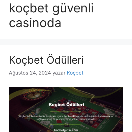
koçbet güvenli
casinoda
Koçbet Ödülleri
Ağustos 24, 2024
yazar
Koçbet