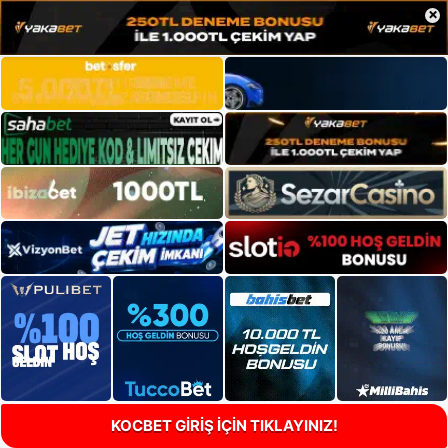
×
KOCBET GİRİŞ İÇİN TIKLAYINIZ!