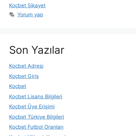
Koçbet Şikayet
Yorum yap
Son Yazılar
Koçbet Adresi
Koçbet Giriş
Koçbet
Koçbet Lisans Bilgileri
Koçbet Üye Erişimi
Koçbet Türkiye Bilgileri
Koçbet Futbol Oranları