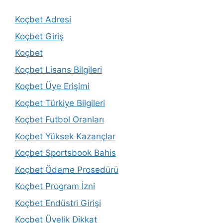
Koçbet Adresi
Koçbet Giriş
Koçbet
Koçbet Lisans Bilgileri
Koçbet Üye Erişimi
Koçbet Türkiye Bilgileri
Koçbet Futbol Oranları
Koçbet Yüksek Kazançlar
Koçbet Sportsbook Bahis
Koçbet Ödeme Prosedürü
Koçbet Program İzni
Koçbet Endüstri Girişi
Koçbet Üyelik Dikkat