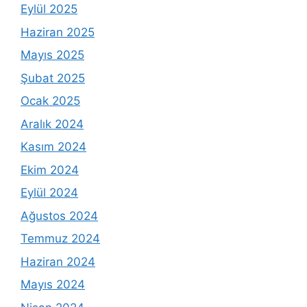
Eylül 2025
Haziran 2025
Mayıs 2025
Şubat 2025
Ocak 2025
Aralık 2024
Kasım 2024
Ekim 2024
Eylül 2024
Ağustos 2024
Temmuz 2024
Haziran 2024
Mayıs 2024