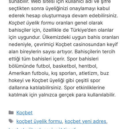
sunabilir. Web sitesi için kullanıcı adı ve şifre
seçtikten sonra üyeliğinizi onaylamayı kabul
ederek hesap oluşturmaya devam edebilirsiniz.
Koçbet üyelik formu
oranları genel olarak
bahisçiler için, özellikle de Türkiye’den olanlar
için uygundur. Ülkemizdeki uygun bahis oranları
nedeniyle, çevrimiçi Koçbet casinosundan keyif
alan bireylerin sayısı artıyor. Bahisçilerin tercih
ettiği tüm bahisleri içerir. Spor bahisleri
bölümünde futbol, ​​basketbol, ​​hentbol, ​​
Amerikan futbolu, kış sporları, atletizm, buz
hokeyi ve Koçbet üyeliği gibi çeşitli spor
dallarına katılabilirsiniz. Spor etkinliklerine
katılmak için yalnızca gerçek para kullanılabilir.
Kategoriler
Koçbet
Etiketler
koçbet üyelik formu
,
koçbet yeni adres
,