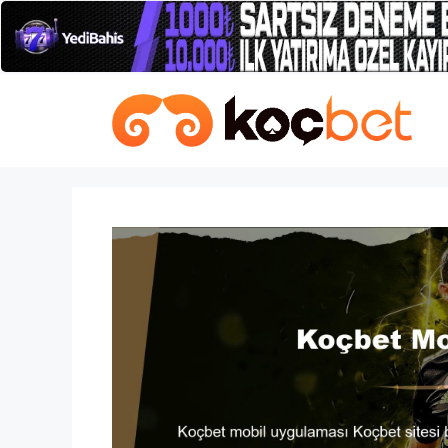
İçeriğe
atla