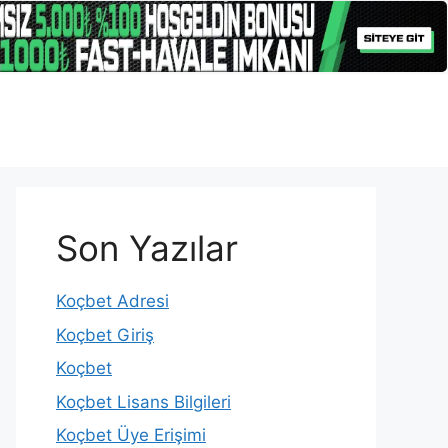
Son Yazılar
Koçbet Adresi
Koçbet Giriş
Koçbet
Koçbet Lisans Bilgileri
Koçbet Üye Erişimi